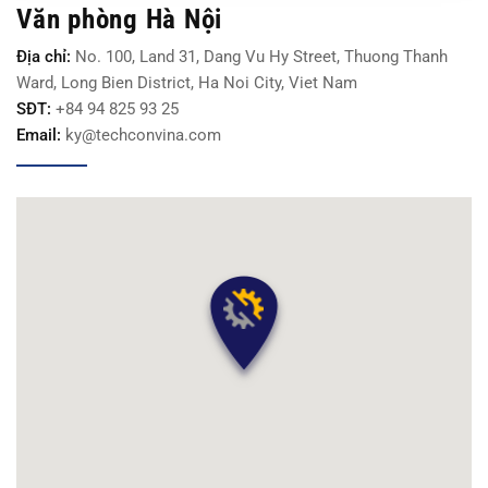
Văn phòng Hà Nội
Địa chỉ:
No. 100, Land 31, Dang Vu Hy Street, Thuong Thanh
Ward, Long Bien District, Ha Noi City, Viet Nam
SĐT:
+84 94 825 93 25
Email:
ky@techconvina.com