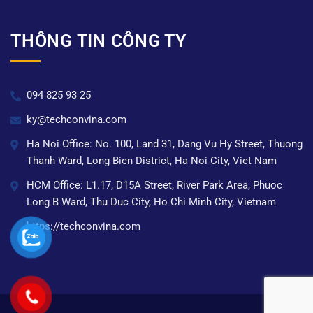
THÔNG TIN CÔNG TY
094 825 93 25
ky@techconvina.com
Ha Noi Office: No. 100, Land 31, Dang Vu Hy Street, Thuong
Thanh Ward, Long Bien District, Ha Noi City, Viet Nam
HCM Office: L1.17, D15A Street, River Park Area, Phuoc
Long B Ward, Thu Duc City, Ho Chi Minh City, Vietnam
https://techconvina.com