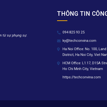
THÔNG TIN CÔN
094 825 93 25
n từ sự phụng sự.
ky@techconvina.com
Ha Noi Office: No. 100, Lan
District, Ha Noi City, Viet N
HCM Office: L1.17, D15A Str
Ho Chi Minh City, Vietnam
https://techconvina.com