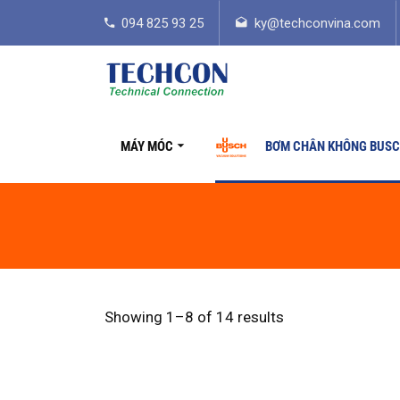
094 825 93 25
ky@techconvina.com
MÁY MÓC
BƠM CHÂN KHÔNG BUS
Showing 1–8 of 14 results