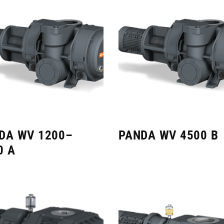
DA WV 1200–
PANDA WV 4500 B
0 A