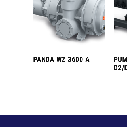
PANDA WZ 3600 A
PUM
D2/