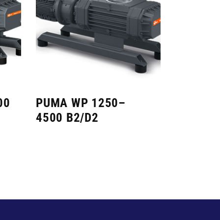
00
PUMA WP 1250–
4500 B2/D2