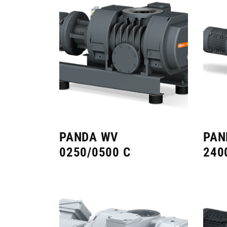
PANDA WV
PAN
0250/0500 C
240