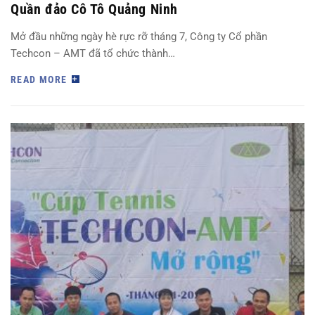
Quần đảo Cô Tô Quảng Ninh
Mở đầu những ngày hè rực rỡ tháng 7, Công ty Cổ phần
Techcon – AMT đã tổ chức thành…
READ MORE