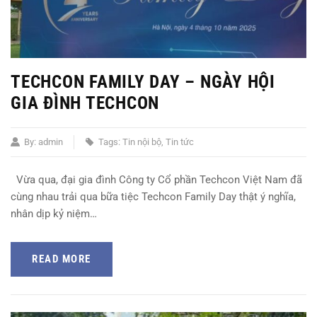
TECHCON FAMILY DAY – NGÀY HỘI
GIA ĐÌNH TECHCON
By:
admin
Tags:
Tin nội bộ
Tin tức
Vừa qua, đại gia đình Công ty Cổ phần Techcon Việt Nam đã
cùng nhau trải qua bữa tiệc Techcon Family Day thật ý nghĩa,
nhân dịp kỷ niệm…
READ MORE