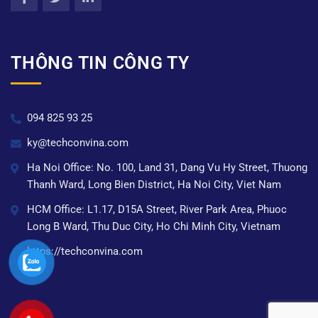
THÔNG TIN CÔNG TY
094 825 93 25
ky@techconvina.com
Ha Noi Office: No. 100, Land 31, Dang Vu Hy Street, Thuong
Thanh Ward, Long Bien District, Ha Noi City, Viet Nam
HCM Office: L1.17, D15A Street, River Park Area, Phuoc
Long B Ward, Thu Duc City, Ho Chi Minh City, Vietnam
https://techconvina.com