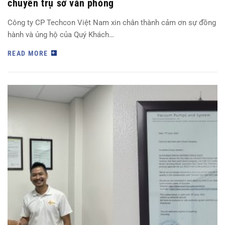
chuyển trụ sở văn phòng
Công ty CP Techcon Việt Nam xin chân thành cảm ơn sự đồng
hành và ủng hộ của Quý Khách…
READ MORE