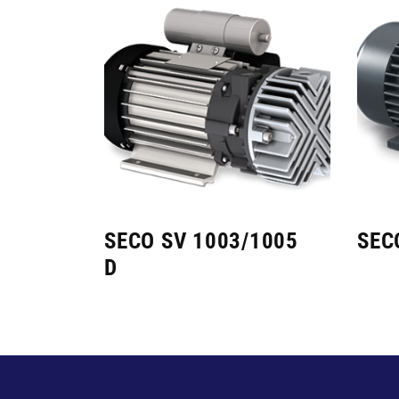
SECO SV 1003/1005
SEC
D