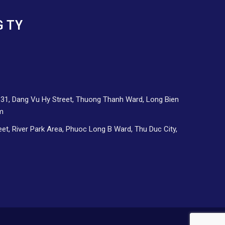
G TY
d 31, Dang Vu Hy Street, Thuong Thanh Ward, Long Bien
am
eet, River Park Area, Phuoc Long B Ward, Thu Duc City,