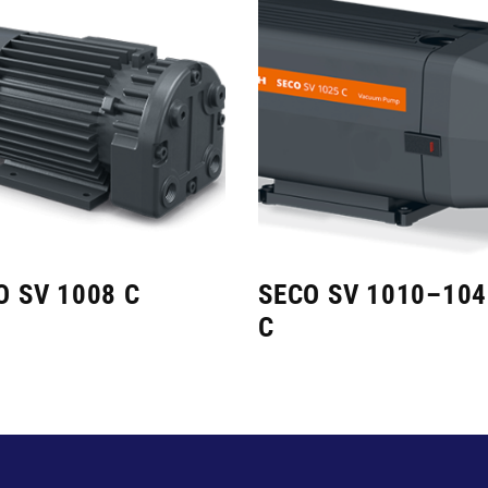
O SV 1008 C
SECO SV 1010–104
C