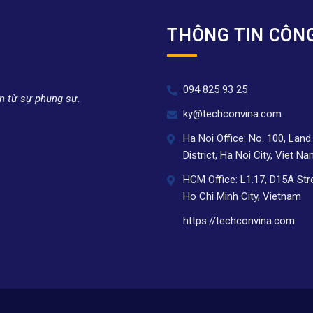
THÔNG TIN CÔN
094 825 93 25
n từ sự phụng sự.
ky@techconvina.com
Ha Noi Office: No. 100, Lan
District, Ha Noi City, Viet N
HCM Office: L1.17, D15A Str
Ho Chi Minh City, Vietnam
https://techconvina.com