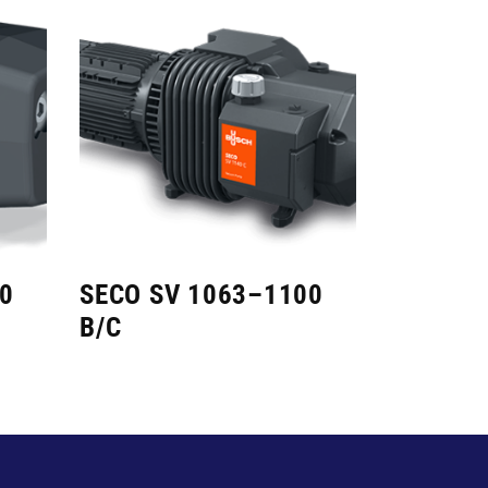
0
SECO SV 1063–1100
B/C