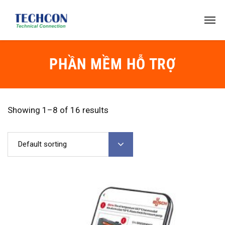
PHẦN MỀM HỖ TRỢ
Showing 1–8 of 16 results
Default sorting