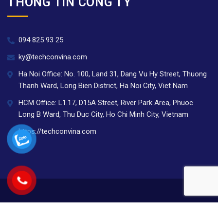
THÔNG TIN CÔNG TY
094 825 93 25
ky@techconvina.com
Ha Noi Office: No. 100, Land 31, Dang Vu Hy Street, Thuong
Thanh Ward, Long Bien District, Ha Noi City, Viet Nam
HCM Office: L1.17, D15A Street, River Park Area, Phuoc
Long B Ward, Thu Duc City, Ho Chi Minh City, Vietnam
https://techconvina.com
©2024 Công ty cổ phần TECHCON Việt Nam.