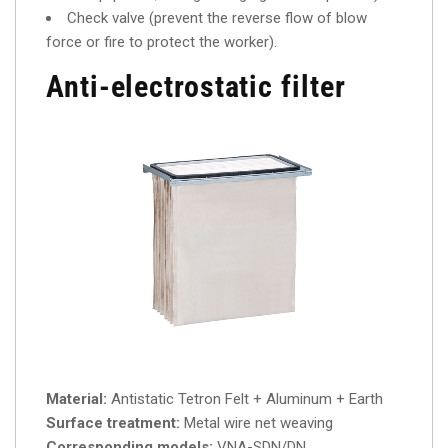
Check valve (prevent the reverse flow of blow
force or fire to protect the worker).
Anti-electrostatic filter
Material:
Antistatic Tetron Felt + Aluminum + Earth
Surface treatment:
Metal wire net weaving
Corresponding models:
VNA-SDN/DN