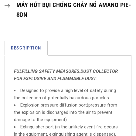
MÁY HÚT BỤI CHỐNG CHÁY NỔ AMANO PIE-
SDN
DESCRIPTION
FULFILLING SAFETY MEASURES.DUST COLLECTOR
FOR EXPLOSIVE AND FLAMMABLE DUST.
Designed to provide a high level of safety during
the collection of potentially hazardous particles.
Explosion pressure diffusion port(pressure from
the explosion is discharged into the air to prevent
damage to the equipment).
Extinguisher port (in the unlikely event fire occurs
in the equipment, extinguishing agent is dispensed).