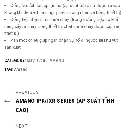
Cổng khuếch tán áp lực nổ (áp suất từ vụ nổ được xả vào
không khí để tránh làm nguy hiểm công nhân và hỏng thiết bị)
Cổng tiếp nhận bình chữa cháy (trong trường hợp có khả
năng xảy ra cháy trong thiết bị, chất chữa cháy được cấp vào
thiết bị).
Van một chiều giúp ngăn chặn vụ nổ đi ngược lại khu vực
sản xuất
CATEGORY:
Máy Hút Bụi AMANO
TAG:
Amano
PREVIOUS
AMANO IPR/IXR SERIES (ÁP SUẤT TĨNH
CAO)
NEXT