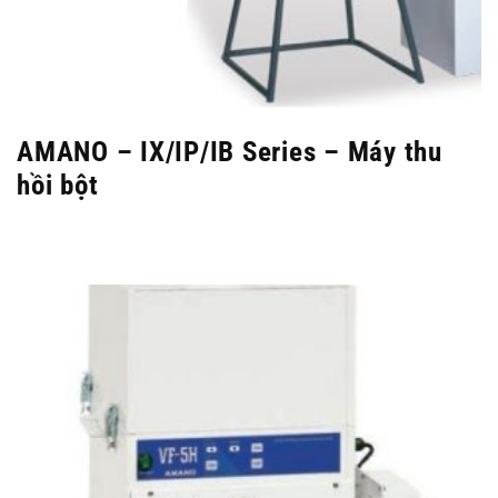
AMANO – IX/IP/IB Series – Máy thu
hồi bột