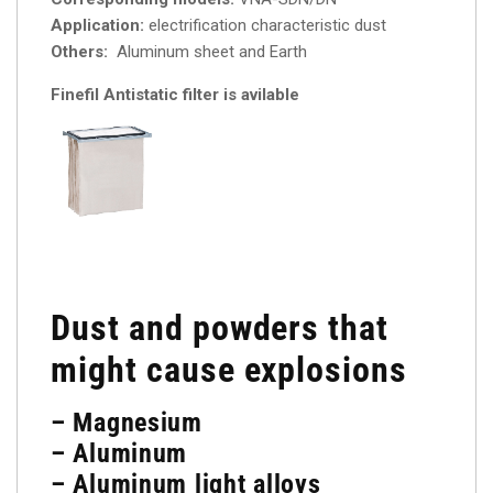
Application:
electrification characteristic dust
Others:
Aluminum sheet and Earth
Finefil Antistatic filter is avilable
Dust and powders that
might cause explosions
– Magnesium
– Aluminum
– Aluminum light alloys