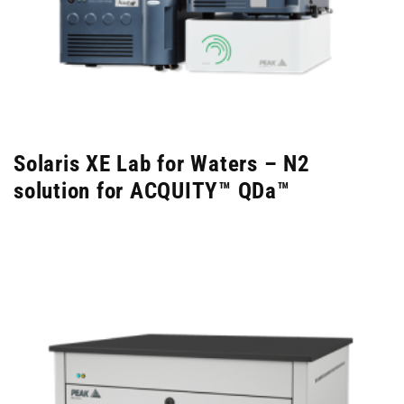
Solaris XE Lab for Waters – N2
solution for ACQUITY™ QDa™