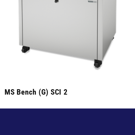
MS Bench (G) SCI 2