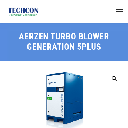
AERZEN TURBO BLOWER
GENERATION 5PLUS