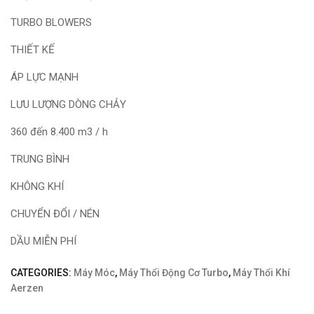
TURBO BLOWERS
THIẾT KẾ
ÁP LỰC MẠNH
LƯU LƯỢNG DÒNG CHẢY
360 đến 8.400 m3 / h
TRUNG BÌNH
KHÔNG KHÍ
CHUYỂN ĐỔI / NÉN
DẦU MIỄN PHÍ
CATEGORIES:
Máy Móc
,
Máy Thổi Động Cơ Turbo
,
Máy Thổi Khí
Aerzen