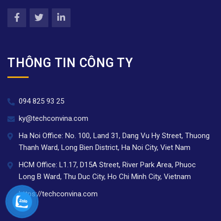
THÔNG TIN CÔNG TY
094 825 93 25
ky@techconvina.com
Ha Noi Office: No. 100, Land 31, Dang Vu Hy Street, Thuong
Thanh Ward, Long Bien District, Ha Noi City, Viet Nam
HCM Office: L1.17, D15A Street, River Park Area, Phuoc
Long B Ward, Thu Duc City, Ho Chi Minh City, Vietnam
https://techconvina.com