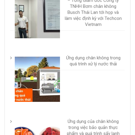
– Tổng Giám đốc Công ty
TNHH Bơm chân không
Busch Thái Lan tới họp và
làm việc định kỳ với Techcon
Vietnam
Ứng dụng chân không trong
quá trình xử lý nước thải
Ứng dụng của chân không
trong việc bảo quản thực
phẩm và quá trình sấy lạnh