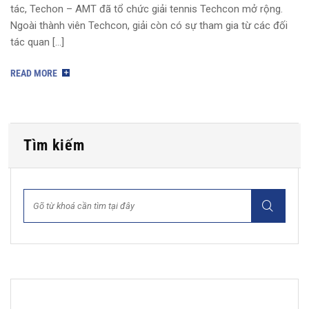
tác, Techon – AMT đã tổ chức giải tennis Techcon mở rộng.
Ngoài thành viên Techcon, giải còn có sự tham gia từ các đối
tác quan […]
READ MORE
Tìm kiếm