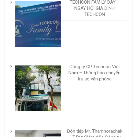
TECHCON FAMILY DAY –
NGÀY HỘI GIA ĐÌNH
TECHCON
Công ty CP Techcon Việt
Nam – Thông báo chuyển
trụ sở văn phòng
Đón tiếp Mr. Thamnorachak