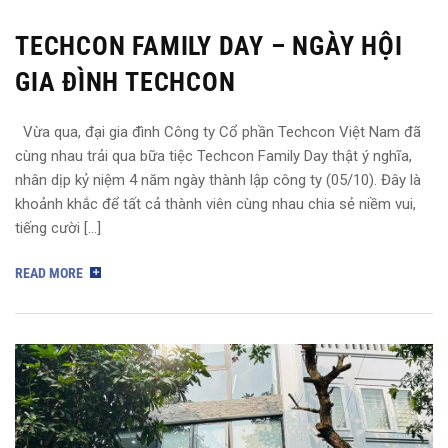
TECHCON FAMILY DAY – NGÀY HỘI
GIA ĐÌNH TECHCON
Vừa qua, đại gia đình Công ty Cổ phần Techcon Việt Nam đã
cùng nhau trải qua bữa tiệc Techcon Family Day thật ý nghĩa,
nhân dịp kỷ niệm 4 năm ngày thành lập công ty (05/10). Đây là
khoảnh khắc để tất cả thành viên cùng nhau chia sẻ niềm vui,
tiếng cười […]
READ MORE